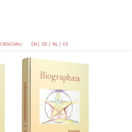
VORSCHAU
EN
DE
NL
ES