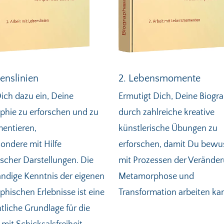
benslinien
2. Lebensmomente
ich dazu ein, Deine
Ermutigt Dich, Deine Biogr
phie zu erforschen und zu
durch zahlreiche kreative
entieren,
künstlerische Übungen zu
ondere mit Hilfe
erforschen, damit Du bewu
scher Darstellungen. Die
mit Prozessen der Veränder
ändige Kenntnis der eigenen
Metamorphose und
phischen Erlebnisse ist eine
Transformation arbeiten ka
liche Grundlage für die